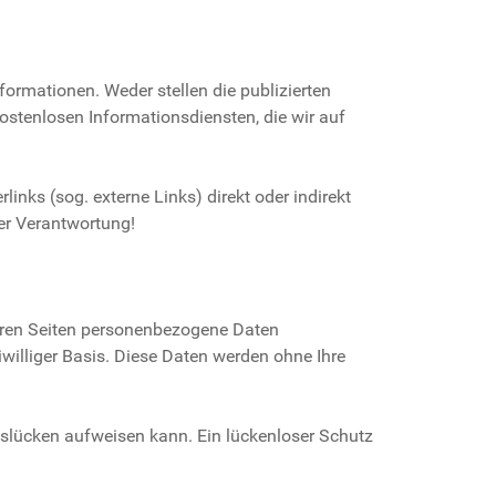
formationen. Weder stellen die publizierten
kostenlosen Informationsdiensten, die wir auf
inks (sog. externe Links) direkt oder indirekt
rer Verantwortung!
eren Seiten personenbezogene Daten
iwilliger Basis. Diese Daten werden ohne Ihre
itslücken aufweisen kann. Ein lückenloser Schutz