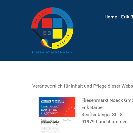
Home - Erik 
Verantwortlich für Inhalt und Pflege dieser Webse
Fliesenmarkt Noack Gm
Erik Barber
Senftenberger Str. 8
01979 Lauchhammer