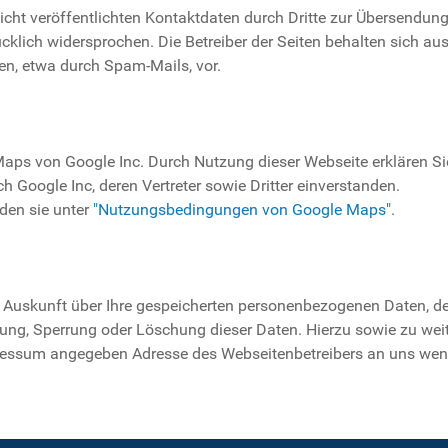
ht veröffentlichten Kontaktdaten durch Dritte zur Übersendung
klich widersprochen. Die Betreiber der Seiten behalten sich ausd
n, etwa durch Spam-Mails, vor.
ps von Google Inc. Durch Nutzung dieser Webseite erklären Sie
 Google Inc, deren Vertreter sowie Dritter einverstanden.
den sie unter
"Nutzungsbedingungen von Google Maps"
.
he Auskunft über Ihre gespeicherten personenbezogenen Daten,
igung, Sperrung oder Löschung dieser Daten. Hierzu sowie zu 
mpressum angegeben Adresse des Webseitenbetreibers an uns we