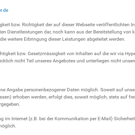
r.de
eit bzw. Richtigkeit der auf dieser Webseite veröffentlichten In
ten Dienstleistungen dar, noch kann aus der Bereitstellung von 
 die weitere Erbringung dieser Leistungen abgeleitet werden.
igkeit bzw. Gesetzmässigkeit von Inhalten auf die wir via Hyperl
cklich nicht Teil unseres Angebotes und unterliegen nicht unse
 ohne Angabe personenbezogener Daten möglich. Soweit auf uns
sen) erhoben werden, erfolgt dies, soweit möglich, stets auf fre
ergegeben.
g im Internet (z.B. bei der Kommunikation per E-Mail) Sicherhe
möglich.