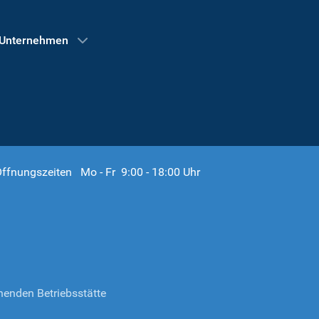
Unternehmen
ffnungszeiten Mo - Fr 9:00 - 18:00 Uhr
henden Betriebsstätte