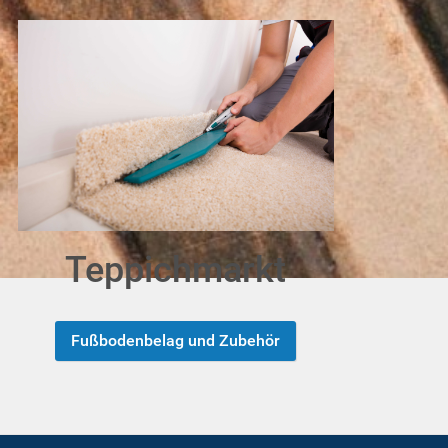
Teppichmarkt
Fußbodenbelag und Zubehör